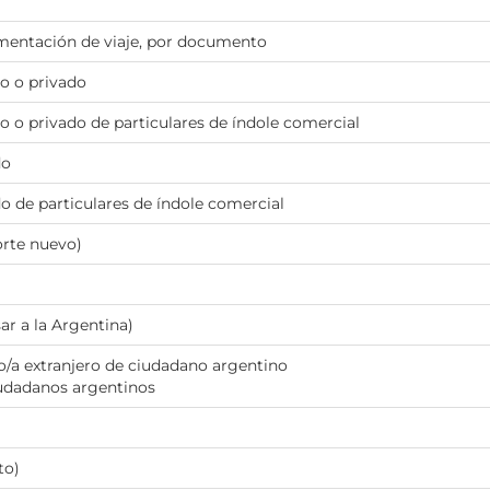
umentación de viaje, por documento
o o privado
 o privado de particulares de índole comercial
do
o de particulares de índole comercial
orte nuevo)
ar a la Argentina)
o/a extranjero de ciudadano argentino
iudadanos argentinos
to)