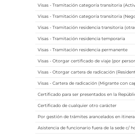
Visas - Tramitación categoría transitoria (Activ
Visas - Tramitación categoría transitoria (Neg
Visas - Tramitación residencia transitoria (otra
Visas - Tramitación residencia temporaria
Visas - Tramitación residencia permanente
Visas - Otorgar certificado de viaje (por perso
Visas - Otorgar cartera de radicación (Reside
Visas - Cartera de radicación (Migrante con cap
Certificado para ser presentados en la Repúbli
Certificado de cualquier otro carácter
Por gestión de trámites arancelados en itiner
Asistencia de funcionario fuera de la sede c/ h