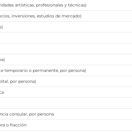
idades artísticas, profesionales y técnicas)
ocios, inversiones, estudios de mercado)
s)
na)
nte temporario o permanente, por persona)
ital, por persona)
ca
ancia consular, por persona
ora o fracción