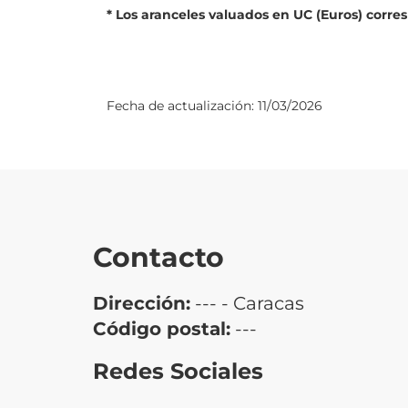
* Los aranceles valuados en UC (Euros) corre
Fecha de actualización:
11/03/2026
Contacto
Dirección:
--- - Caracas
Código postal:
---
Redes Sociales