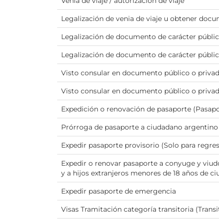
Venia de viaje / autorización de viaje
Legalización de venia de viaje u obtener doc
Legalización de documento de carácter públic
Legalización de documento de carácter público
Visto consular en documento público o priva
Visto consular en documento público o privad
Expedición o renovación de pasaporte (Pasap
Prórroga de pasaporte a ciudadano argentino
Expedir pasaporte provisorio (Solo para regres
Expedir o renovar pasaporte a conyuge y viud
y a hijos extranjeros menores de 18 años de c
Expedir pasaporte de emergencia
Visas Tramitación categoría transitoria (Transi