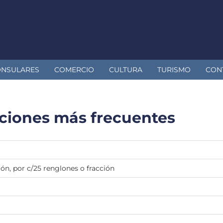
ONSULARES
COMERCIO
CULTURA
TURISMO
CON
aciones más frecuentes
ón, por c/25 renglones o fracción