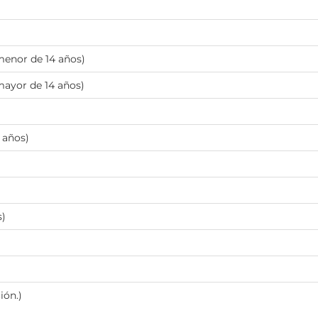
menor de 14 años)
mayor de 14 años)
 años)
s)
ión.)