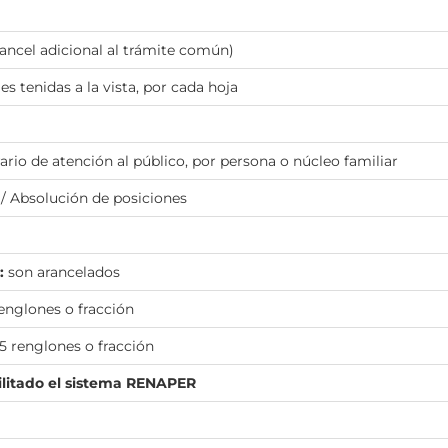
ancel adicional al trámite común)
 tenidas a la vista, por cada hoja
rario de atención al público, por persona o núcleo familiar
/ Absolución de posiciones
:
son arancelados
renglones o fracción
5 renglones o fracción
ilitado el sistema RENAPER