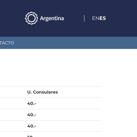
EN
ES
TACTO
U. Consulares
40.-
40.-
40.-