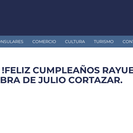
ONSULARES
COMERCIO
CULTURA
TURISMO
CON
3: !FELIZ CUMPLEAÑOS RAY
BRA DE JULIO CORTAZAR.