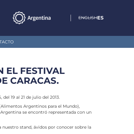
ENGLISH
ES
TACTO
N EL FESTIVAL
E CARACAS.
 al 21 de julio del 2013.
 (Alimentos Argentinos para el Mundo),
a Argentina se encontró representada con un
 nuestro stand, ávidos por conocer sobre la