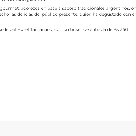
gourmet, aderezos en base a sabord tradicionales argentinos, en
hecho las delicias del público presente, quien ha degustado con e
la sede del Hotel Tamanaco, con un ticket de entrada de Bs 350.